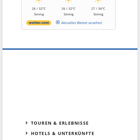
26 / 32°C
26 / 32°C
27 / 34°C
Sonnig
Sonnig
Sonnig
Aktuelles Wetter ansehen
TOUREN & ERLEBNISSE
HOTELS & UNTERKÜNFTE