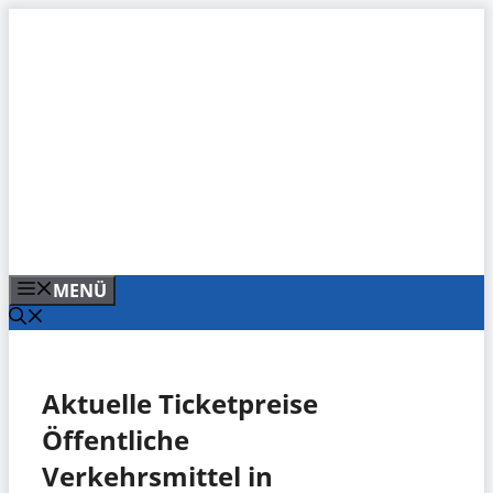
Zum
Inhalt
springen
MENÜ
Aktuelle Ticketpreise
Öffentliche
Verkehrsmittel in