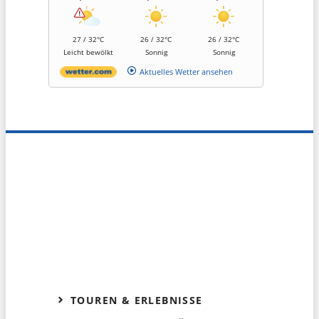
27 / 32°C
26 / 32°C
26 / 32°C
Leicht bewölkt
Sonnig
Sonnig
Aktuelles Wetter ansehen
TOUREN & ERLEBNISSE