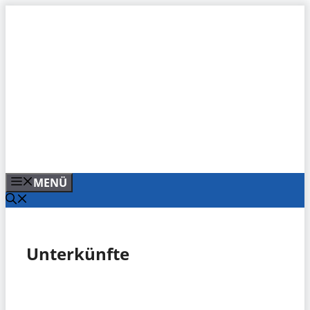
Zum
Inhalt
springen
MENÜ
Unterkünfte