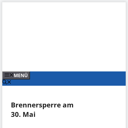
Zum
Inhalt
springen
MENÜ
Brennersperre am
30. Mai