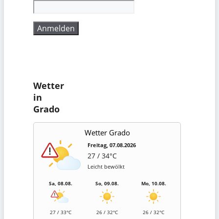
Wetter
in
Grado
Wetter Grado
Freitag, 07.08.2026
27 / 34°C
Leicht bewölkt
Sa, 08.08.
So, 09.08.
Mo, 10.08.
27 / 33°C
26 / 32°C
26 / 32°C