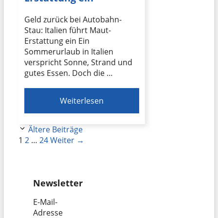
Geld zurück bei Autobahn-
Stau: Italien führt Maut-
Erstattung ein Ein
Sommerurlaub in Italien
verspricht Sonne, Strand und
gutes Essen. Doch die …
Weiterlesen
Ältere Beiträge
Seite
Seite
Seite
1
2
…
24
Weiter
→
Newsletter
E-Mail-
Adresse