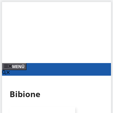
Zum
Inhalt
springen
MENÜ
Bibione