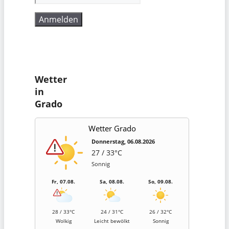
Wetter
in
Grado
Wetter Grado
Donnerstag, 06.08.2026
27 / 33°C
Sonnig
Fr, 07.08.
Sa, 08.08.
So, 09.08.
28 / 33°C
24 / 31°C
26 / 32°C
Wolkig
Leicht bewölkt
Sonnig