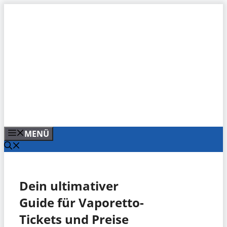
Zum
Inhalt
springen
MENÜ
Dein ultimativer
Guide für Vaporetto-
Tickets und Preise