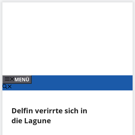
Zum
Inhalt
springen
MENÜ
Delfin verirrte sich in
die Lagune