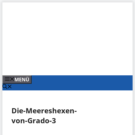
Zum
Inhalt
springen
MENÜ
Die-Meereshexen-
von-Grado-3