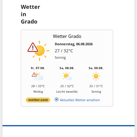
Wetter
in
Grado
Wetter Grado
Donnerstag, 06.08.2026
27 / 32°C
Sonnig
Fr, 07.08.
Sa, 08.08.
So, 09.08.
28 / 33°C
25 / 32°C
25 / 31°C
Wolkig
Leicht bewölkt
Sonnig
Aktuelles Wetter ansehen