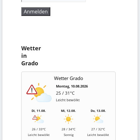
Wetter
in
Grado
Wetter Grado
Montag, 10.08.2026
25 / 31°C
Leicht bewölkt
Di, 11.08.
Mi, 12.08.
Do, 13.08.
26 / 33°C
28 / 34°C
27 / 32°C
Leicht bewölkt
Sonnig
Leicht bewölkt