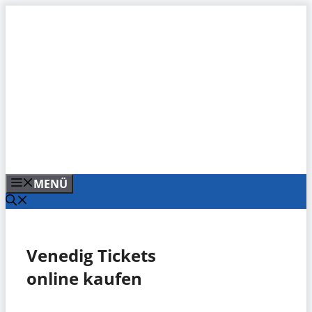
Zum
Inhalt
springen
MENÜ
Venedig Tickets
online kaufen