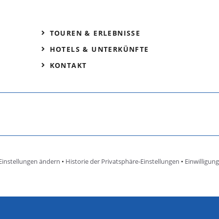
TOUREN & ERLEBNISSE
HOTELS & UNTERKÜNFTE
KONTAKT
Einstellungen ändern
•
Historie der Privatsphäre-Einstellungen
•
Einwilligun