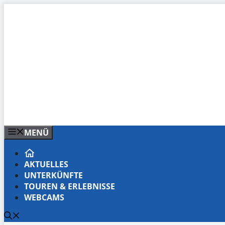
Zum
Inhalt
springen
MENÜ
AKTUELLES
UNTERKÜNFTE
TOUREN & ERLEBNISSE
WEBCAMS