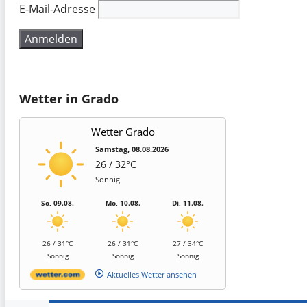
E-Mail-Adresse
Wetter in Grado
Wetter Grado
Samstag, 08.08.2026
26 / 32°C
Sonnig
So, 09.08.
Mo, 10.08.
Di, 11.08.
26 / 31°C
26 / 31°C
27 / 34°C
Sonnig
Sonnig
Sonnig
Aktuelles Wetter ansehen