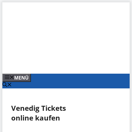
Zum
Inhalt
springen
MENÜ
Venedig Tickets
online kaufen