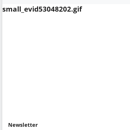
small_evid53048202.gif
Newsletter