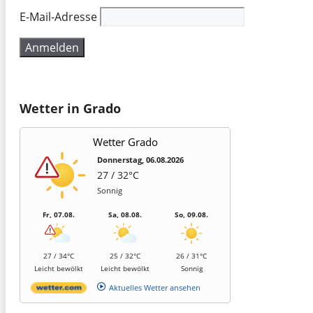
E-Mail-Adresse
Wetter in Grado
Wetter Grado
Donnerstag, 06.08.2026
27 / 32°C
Sonnig
Fr, 07.08.
Sa, 08.08.
So, 09.08.
27 / 34°C
25 / 32°C
26 / 31°C
Leicht bewölkt
Leicht bewölkt
Sonnig
Aktuelles Wetter ansehen