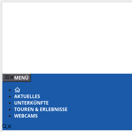
Zum
Inhalt
springen
MENÜ
AKTUELLES
UNTERKÜNFTE
TOUREN & ERLEBNISSE
WEBCAMS