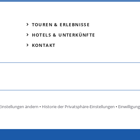
TOUREN & ERLEBNISSE
HOTELS & UNTERKÜNFTE
KONTAKT
Einstellungen ändern
•
Historie der Privatsphäre-Einstellungen
•
Einwilligun