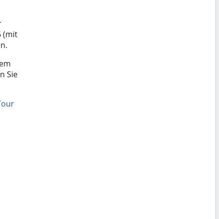
r
 (mit
n.
nem
n Sie
Tour