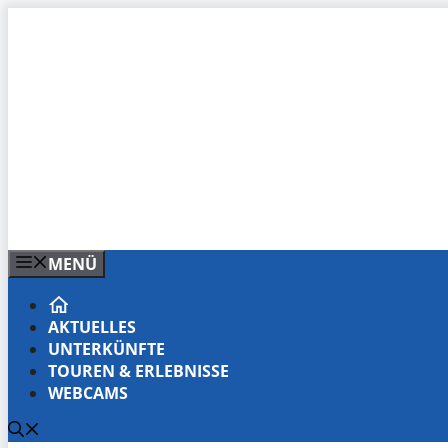
Zum
Inhalt
springen
MENÜ
AKTUELLES
UNTERKÜNFTE
TOUREN & ERLEBNISSE
WEBCAMS