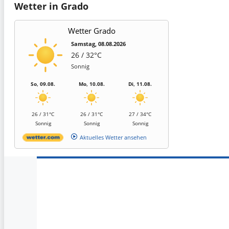
Wetter in Grado
Wetter Grado
Samstag, 08.08.2026
26 / 32°C
Sonnig
So, 09.08.
Mo, 10.08.
Di, 11.08.
26 / 31°C
26 / 31°C
27 / 34°C
Sonnig
Sonnig
Sonnig
Aktuelles Wetter ansehen