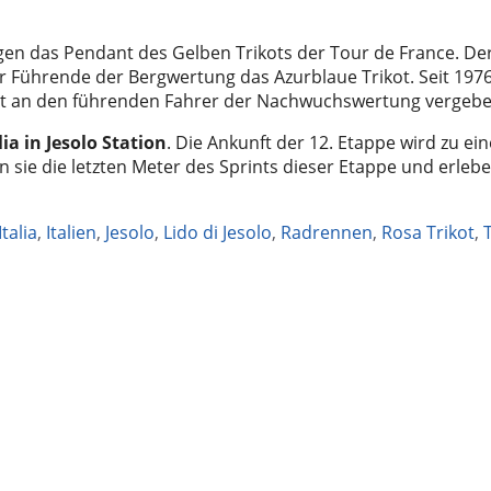
gen das Pendant des Gelben Trikots der Tour de France. De
 Führende der Bergwertung das Azurblaue Trikot. Seit 1976
ot an den führenden Fahrer der Nachwuchswertung vergebe
a in Jesolo Station
. Die Ankunft der 12. Etappe wird zu ei
 sie die letzten Meter des Sprints dieser Etappe und erlebe
Italia
,
Italien
,
Jesolo
,
Lido di Jesolo
,
Radrennen
,
Rosa Trikot
,