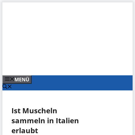
Zum
Inhalt
springen
MENÜ
Ist Muscheln
sammeln in Italien
erlaubt