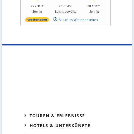
25 / 31°C
26 / 34°C
28 / 34°C
Sonnig
Leicht bewölkt
Sonnig
Aktuelles Wetter ansehen
TOUREN & ERLEBNISSE
HOTELS & UNTERKÜNFTE