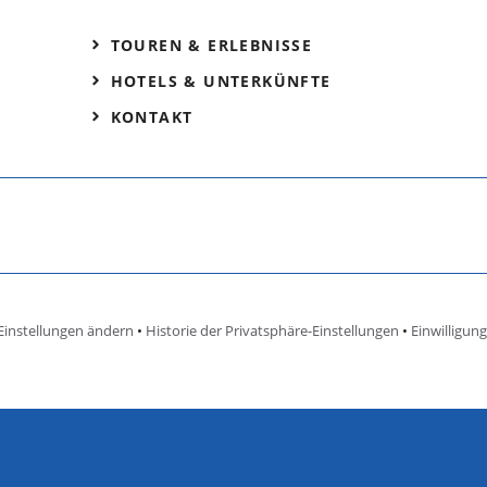
TOUREN & ERLEBNISSE
HOTELS & UNTERKÜNFTE
KONTAKT
Einstellungen ändern
•
Historie der Privatsphäre-Einstellungen
•
Einwilligun