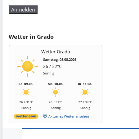
Wetter in Grado
Wetter Grado
Samstag, 08.08.2026
26 / 32°C
Sonnig
So, 09.08.
Mo, 10.08.
Di, 11.08.
26 / 31°C
26 / 31°C
27 / 34°C
Sonnig
Sonnig
Sonnig
Aktuelles Wetter ansehen