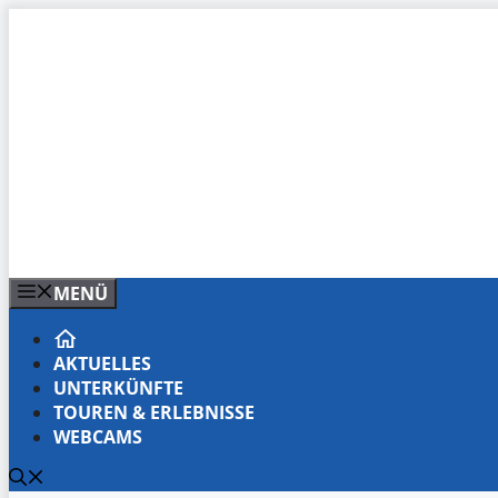
Zum
Inhalt
springen
MENÜ
AKTUELLES
UNTERKÜNFTE
TOUREN & ERLEBNISSE
WEBCAMS