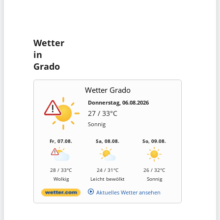
Wetter
in
Grado
Wetter Grado
Donnerstag, 06.08.2026
27 / 33°C
Sonnig
Fr, 07.08.
Sa, 08.08.
So, 09.08.
28 / 33°C
24 / 31°C
26 / 32°C
Wolkig
Leicht bewölkt
Sonnig
Aktuelles Wetter ansehen