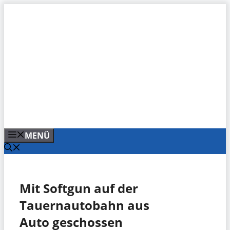
Zum
Inhalt
springen
MENÜ
Mit Softgun auf der
Tauernautobahn aus
Auto geschossen