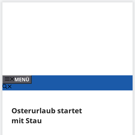
Zum
Inhalt
springen
MENÜ
Osterurlaub startet
mit Stau