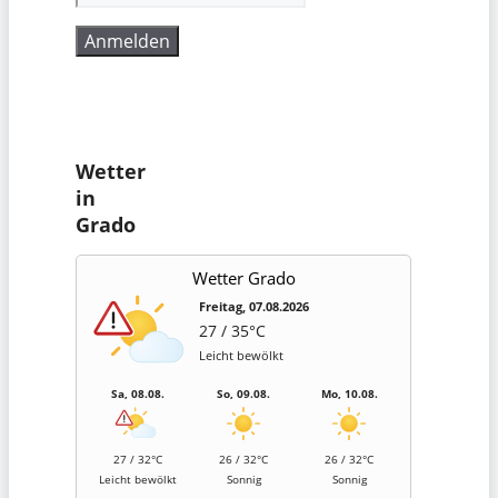
Wetter
in
Grado
Wetter Grado
Freitag, 07.08.2026
27 / 35°C
Leicht bewölkt
Sa, 08.08.
So, 09.08.
Mo, 10.08.
27 / 32°C
26 / 32°C
26 / 32°C
Leicht bewölkt
Sonnig
Sonnig