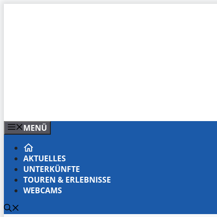
Zum
Inhalt
springen
MENÜ
AKTUELLES
UNTERKÜNFTE
TOUREN & ERLEBNISSE
WEBCAMS