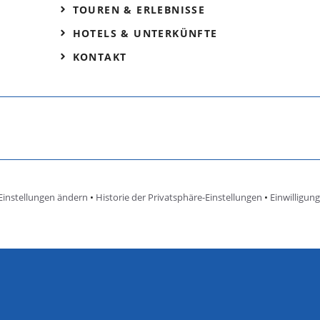
TOUREN & ERLEBNISSE
HOTELS & UNTERKÜNFTE
KONTAKT
Einstellungen ändern
•
Historie der Privatsphäre-Einstellungen
•
Einwilligun