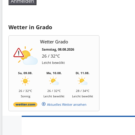
Wetter in Grado
Wetter Grado
Samstag, 08.08.2026
26 / 32°C
Leicht bewölkt
So, 09.08.
Mo, 10.08.
Di, 11.08.
26 / 32°C
26 / 32°C
28 / 34°C
Sonnig
Leicht bewölkt
Leicht bewölkt
Aktuelles Wetter ansehen