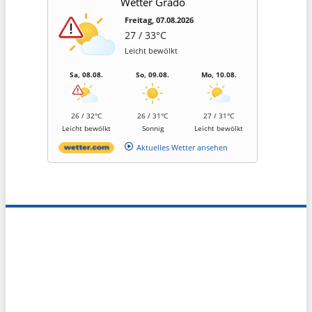
Wetter Grado
Freitag, 07.08.2026
27 / 33°C
Leicht bewölkt
Sa, 08.08.
So, 09.08.
Mo, 10.08.
26 / 32°C
26 / 31°C
27 / 31°C
Leicht bewölkt
Sonnig
Leicht bewölkt
Aktuelles Wetter ansehen