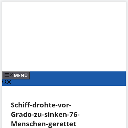
Zum
Inhalt
springen
MENÜ
Schiff-drohte-vor-
Grado-zu-sinken-76-
Menschen-gerettet