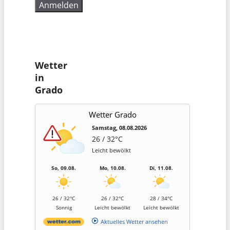
Wetter
in
Grado
Wetter Grado
Samstag, 08.08.2026
26 / 32°C
Leicht bewölkt
So, 09.08.
Mo, 10.08.
Di, 11.08.
26 / 32°C
26 / 32°C
28 / 34°C
Sonnig
Leicht bewölkt
Leicht bewölkt
Aktuelles Wetter ansehen