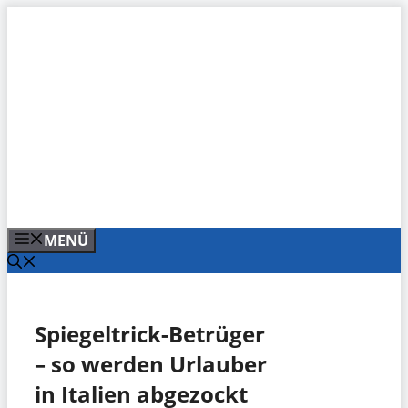
Zum
Inhalt
springen
MENÜ
Spiegeltrick-Betrüger
– so werden Urlauber
in Italien abgezockt