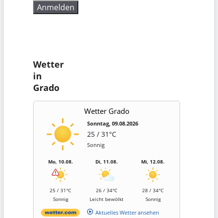
Wetter
in
Grado
Wetter Grado
Sonntag, 09.08.2026
25 / 31°C
Sonnig
Mo, 10.08.
Di, 11.08.
Mi, 12.08.
25 / 31°C
26 / 34°C
28 / 34°C
Sonnig
Leicht bewölkt
Sonnig
Aktuelles Wetter ansehen