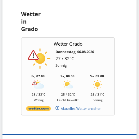
Wetter
in
Grado
Wetter Grado
Donnerstag, 06.08.2026
27 / 32°C
Sonnig
Fr, 07.08.
Sa, 08.08.
So, 09.08.
28 / 33°C
25 / 32°C
25 / 31°C
Wolkig
Leicht bewölkt
Sonnig
Aktuelles Wetter ansehen