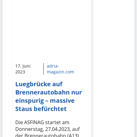
17. Juni
adria-
2023
magazin.com
Luegbrücke auf
Brennerautobahn nur
einspurig – massive
Staus befürchtet
Die ASFINAG startet am
Donnerstag, 27.04.2023, auf
der Brennerautobahn (A13)