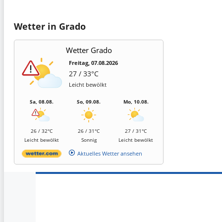
Wetter in Grado
Wetter Grado
Freitag, 07.08.2026
27 / 33°C
Leicht bewölkt
Sa, 08.08.
So, 09.08.
Mo, 10.08.
26 / 32°C
26 / 31°C
27 / 31°C
Leicht bewölkt
Sonnig
Leicht bewölkt
Aktuelles Wetter ansehen