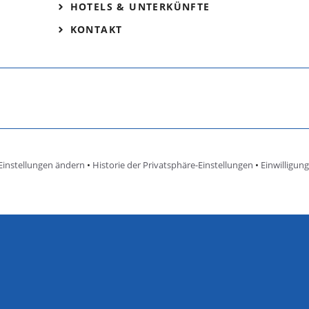
HOTELS & UNTERKÜNFTE
KONTAKT
Einstellungen ändern
•
Historie der Privatsphäre-Einstellungen
•
Einwilligun