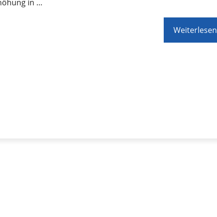
rhöhung in …
Weiterlesen