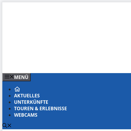
Zum
Inhalt
springen
MENÜ
AKTUELLES
UNTERKÜNFTE
TOUREN & ERLEBNISSE
WEBCAMS