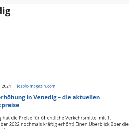
dig
z 2024
jesolo-magazin.com
erhöhung in Venedig – die aktuellen
tpreise
 hat die Preise für öffentliche Verkehrsmittel mit 1.
er 2022 nochmals kräftig erhöht! Einen Überblick über die