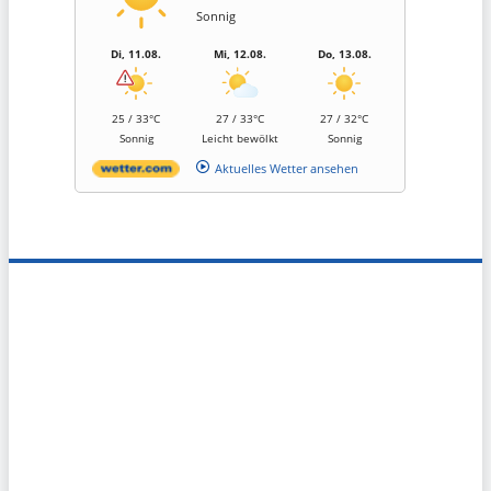
Sonnig
Di, 11.08.
Mi, 12.08.
Do, 13.08.
25 / 33°C
27 / 33°C
27 / 32°C
Sonnig
Leicht bewölkt
Sonnig
Aktuelles Wetter ansehen