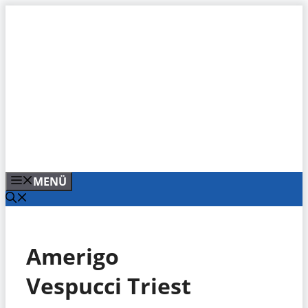
Zum
Inhalt
springen
MENÜ
Amerigo
Vespucci Triest