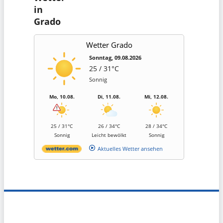
in
Grado
Wetter Grado
Sonntag, 09.08.2026
25 / 31°C
Sonnig
Mo, 10.08.
Di, 11.08.
Mi, 12.08.
25 / 31°C
26 / 34°C
28 / 34°C
Sonnig
Leicht bewölkt
Sonnig
Aktuelles Wetter ansehen