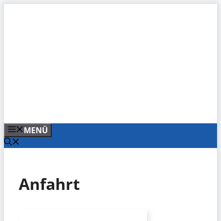
Zum
Inhalt
springen
MENÜ
Anfahrt