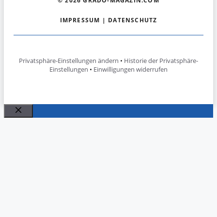
© 2026 GRADO-MAGAZIN.COM
IMPRESSUM
|
DATENSCHUTZ
Privatsphäre-Einstellungen ändern
•
Historie der Privatsphäre-
Einstellungen
•
Einwilligungen widerrufen
Schließen