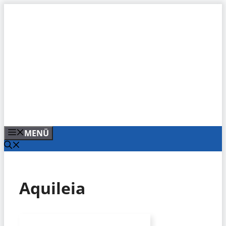
Zum
Inhalt
springen
MENÜ
Aquileia