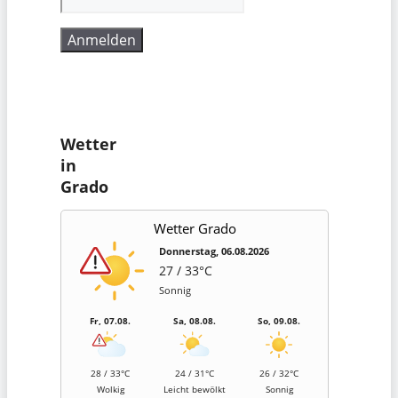
Wetter
in
Grado
Wetter Grado
Donnerstag, 06.08.2026
27 / 33°C
Sonnig
Fr, 07.08.
Sa, 08.08.
So, 09.08.
28 / 33°C
24 / 31°C
26 / 32°C
Wolkig
Leicht bewölkt
Sonnig