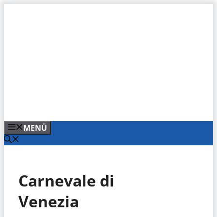
Zum
Inhalt
springen
MENÜ
Carnevale di
Venezia