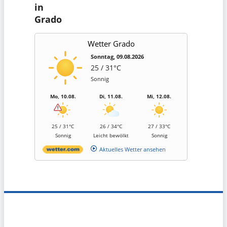
in
Grado
Wetter Grado
Sonntag, 09.08.2026
25 / 31°C
Sonnig
Mo, 10.08.
Di, 11.08.
Mi, 12.08.
25 / 31°C
26 / 34°C
27 / 33°C
Sonnig
Leicht bewölkt
Sonnig
Aktuelles Wetter ansehen