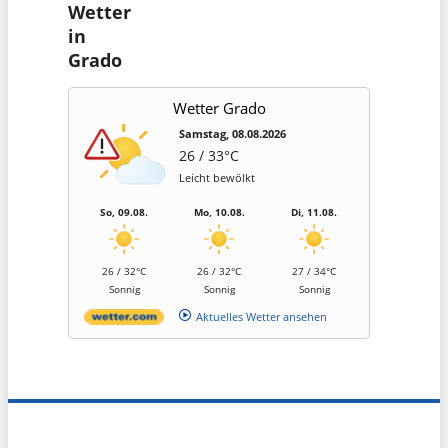
Wetter
in
Grado
Wetter Grado
Samstag, 08.08.2026
26 / 33°C
Leicht bewölkt
So, 09.08.
Mo, 10.08.
Di, 11.08.
26 / 32°C
26 / 32°C
27 / 34°C
Sonnig
Sonnig
Sonnig
Aktuelles Wetter ansehen