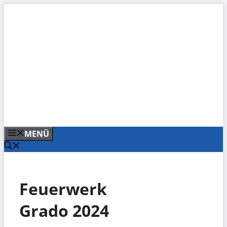
Zum
Inhalt
springen
MENÜ
Feuerwerk
Grado 2024