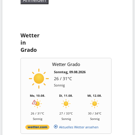
Wetter
in
Grado
Wetter Grado
Sonntag, 09.08.2026
26 / 31°C
Sonnig
Mo, 10.08.
Di, 11.08.
Mi, 12.08.
26 / 31°C
27 / 33°C
30 / 34°C
Sonnig
Sonnig
Sonnig
Aktuelles Wetter ansehen