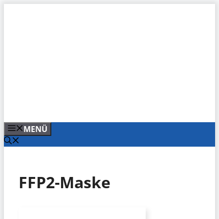
Zum
Inhalt
springen
MENÜ
FFP2-Maske