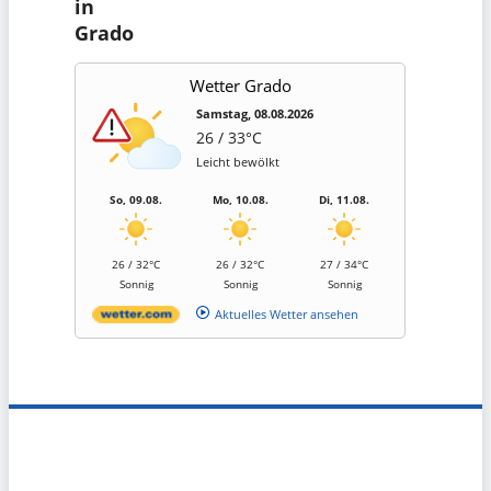
in
Grado
Wetter Grado
Samstag, 08.08.2026
26 / 33°C
Leicht bewölkt
So, 09.08.
Mo, 10.08.
Di, 11.08.
26 / 32°C
26 / 32°C
27 / 34°C
Sonnig
Sonnig
Sonnig
Aktuelles Wetter ansehen