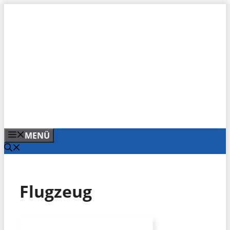
Zum
Inhalt
springen
MENÜ
Flugzeug