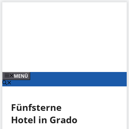
Zum
Inhalt
springen
MENÜ
Fünfsterne
Hotel in Grado