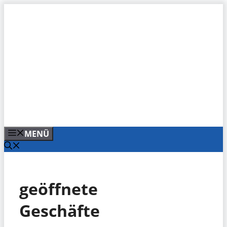
Zum
Inhalt
springen
MENÜ
geöffnete
Geschäfte