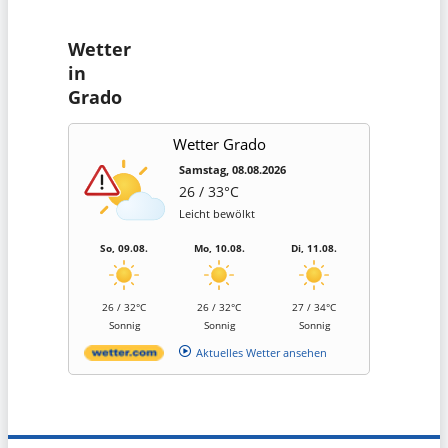
Wetter
in
Grado
Wetter Grado
Samstag, 08.08.2026
26 / 33°C
Leicht bewölkt
So, 09.08.
Mo, 10.08.
Di, 11.08.
26 / 32°C
26 / 32°C
27 / 34°C
Sonnig
Sonnig
Sonnig
Aktuelles Wetter ansehen