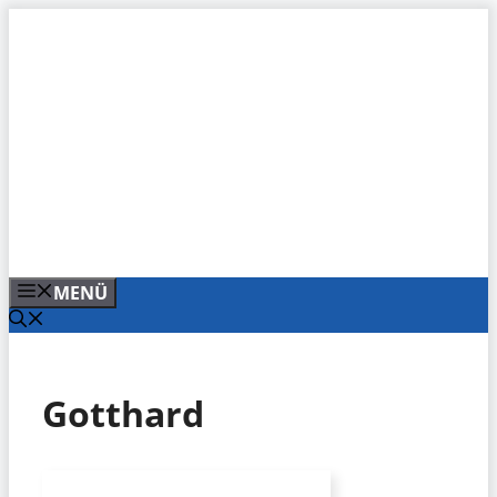
Zum
Inhalt
springen
MENÜ
Gotthard