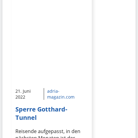
21. Juni
adria-
2022
magazin.com
Sperre Gotthard-
Tunnel
Reisende aufgepasst, in den
nächsten Monaten ist der