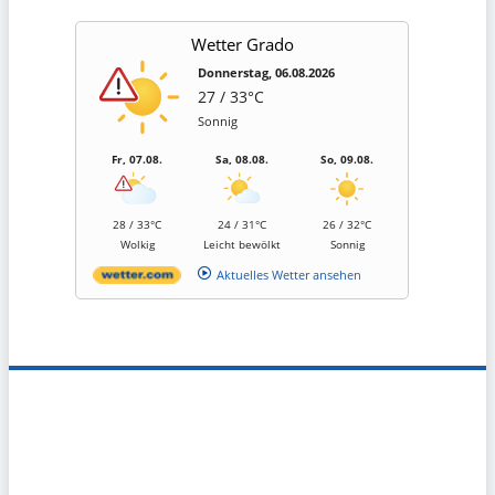
Wetter Grado
Donnerstag, 06.08.2026
27 / 33°C
Sonnig
Fr, 07.08.
Sa, 08.08.
So, 09.08.
28 / 33°C
24 / 31°C
26 / 32°C
Wolkig
Leicht bewölkt
Sonnig
Aktuelles Wetter ansehen