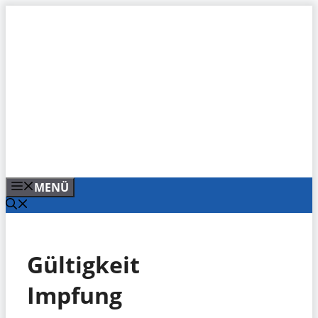
Zum
Inhalt
springen
MENÜ
Gültigkeit
Impfung