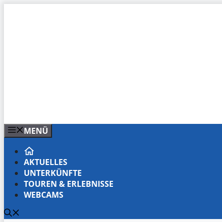
Zum
Inhalt
springen
MENÜ
AKTUELLES
UNTERKÜNFTE
TOUREN & ERLEBNISSE
WEBCAMS