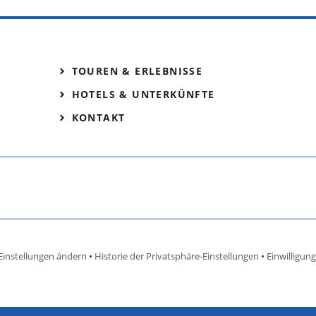
TOUREN & ERLEBNISSE
HOTELS & UNTERKÜNFTE
KONTAKT
Einstellungen ändern
•
Historie der Privatsphäre-Einstellungen
•
Einwilligun