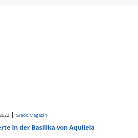
 2022
Grado Magazin
rte in der Basilika von Aquileia