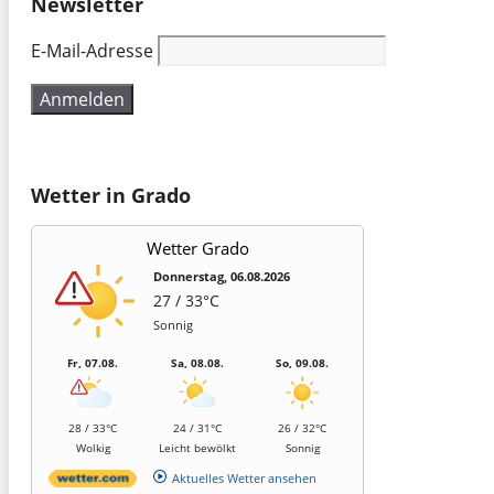
Newsletter
E-Mail-Adresse
Wetter in Grado
Wetter Grado
Donnerstag, 06.08.2026
27 / 33°C
Sonnig
Fr, 07.08.
Sa, 08.08.
So, 09.08.
28 / 33°C
24 / 31°C
26 / 32°C
Wolkig
Leicht bewölkt
Sonnig
Aktuelles Wetter ansehen