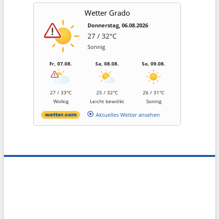
Wetter Grado
Donnerstag, 06.08.2026
27 / 32°C
Sonnig
Fr, 07.08.
Sa, 08.08.
So, 09.08.
27 / 33°C
25 / 32°C
26 / 31°C
Wolkig
Leicht bewölkt
Sonnig
Aktuelles Wetter ansehen