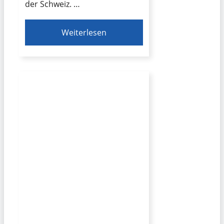
der Schweiz. …
Weiterlesen