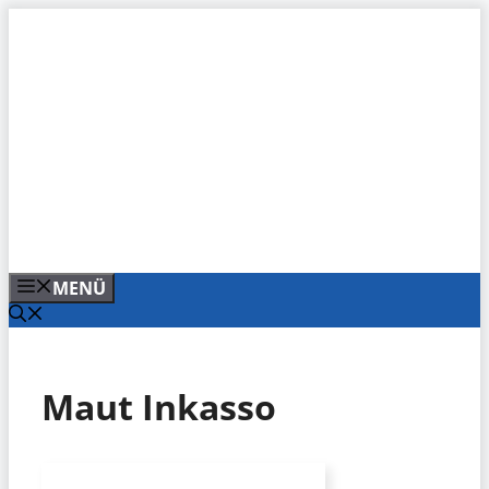
Zum
Inhalt
springen
MENÜ
Maut Inkasso