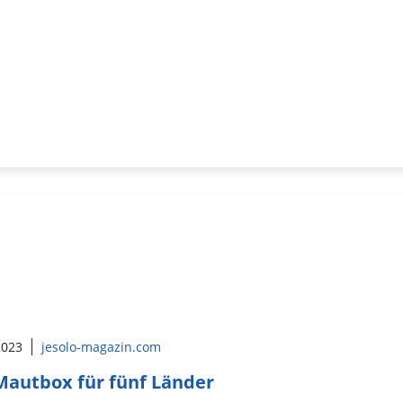
 2023
jesolo-magazin.com
Mautbox für fünf Länder