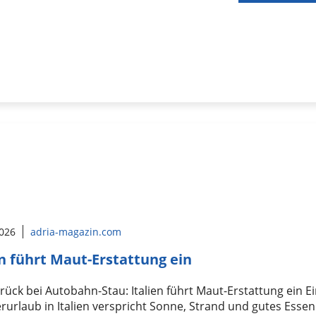
2026
adria-magazin.com
en führt Maut-Erstattung ein
rück bei Autobahn-Stau: Italien führt Maut-Erstattung ein E
rlaub in Italien verspricht Sonne, Strand und gutes Essen