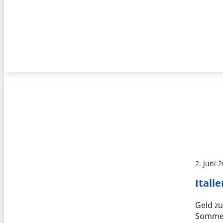
2. Juni 
Itali
Geld zu
Sommeru