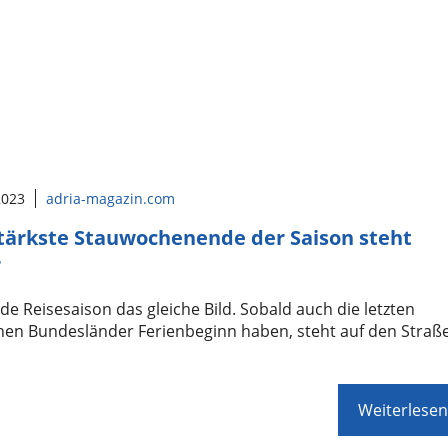
 2023
adria-magazin.com
tärkste Stauwochenende der Saison steht
r
jede Reisesaison das gleiche Bild. Sobald auch die letzten
hen Bundesländer Ferienbeginn haben, steht auf den Straß
Weiterlesen