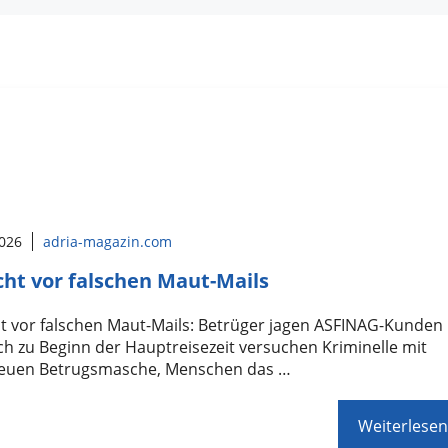
2026
adria-magazin.com
cht vor falschen Maut-Mails
t vor falschen Maut-Mails: Betrüger jagen ASFINAG-Kunden
ch zu Beginn der Hauptreisezeit versuchen Kriminelle mit
neuen Betrugsmasche, Menschen das …
Weiterlesen