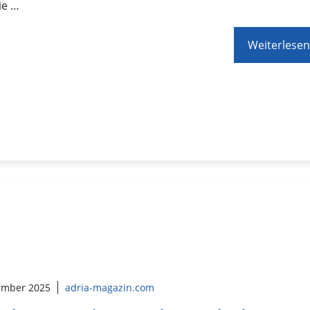
ie …
Weiterlesen
ember 2025
adria-magazin.com