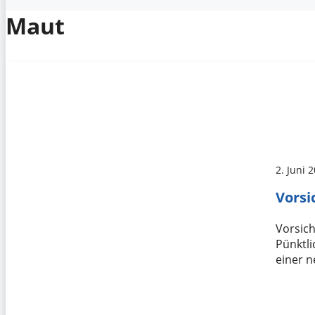
Maut
2. Juni 
Vorsi
Vorsich
Pünktli
einer 