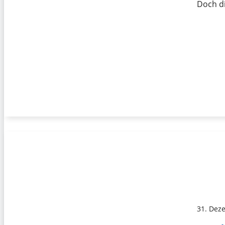
Doch d
31. Dez