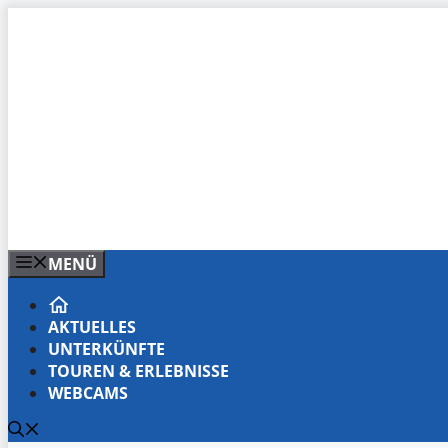
Zum
Inhalt
springen
MENÜ
AKTUELLES
UNTERKÜNFTE
TOUREN & ERLEBNISSE
WEBCAMS