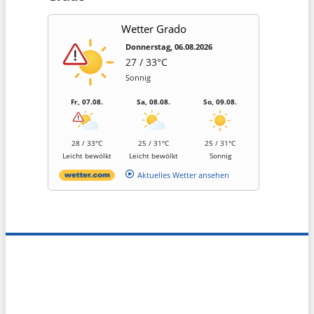
Wetter Grado
Donnerstag, 06.08.2026
27 / 33°C
Sonnig
Fr, 07.08.
Sa, 08.08.
So, 09.08.
28 / 33°C
25 / 31°C
25 / 31°C
Leicht bewölkt
Leicht bewölkt
Sonnig
Aktuelles Wetter ansehen