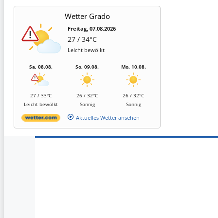
Wetter Grado
Freitag, 07.08.2026
27 / 34°C
Leicht bewölkt
Sa, 08.08.
So, 09.08.
Mo, 10.08.
27 / 33°C
26 / 32°C
26 / 32°C
Leicht bewölkt
Sonnig
Sonnig
Aktuelles Wetter ansehen