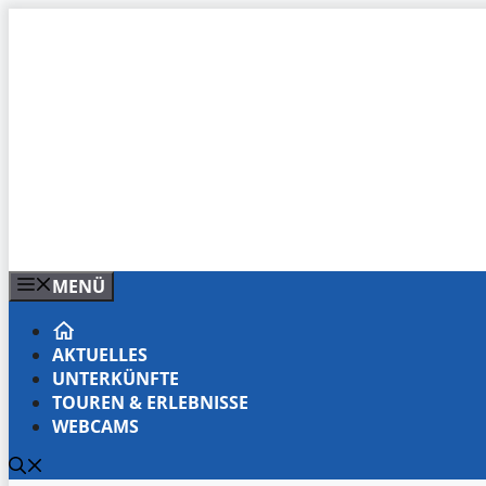
Zum
Inhalt
springen
MENÜ
AKTUELLES
UNTERKÜNFTE
TOUREN & ERLEBNISSE
WEBCAMS