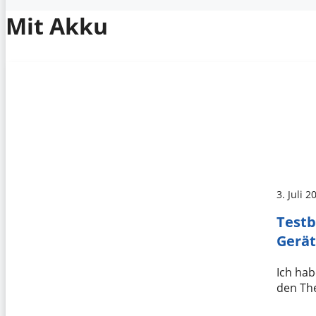
Mit Akku
3. Juli 2
Testb
Gerät
Ich hab
den The