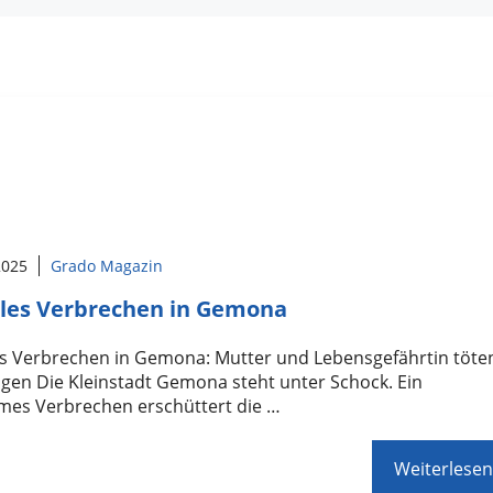
 2025
Grado Magazin
les Verbrechen in Gemona
es Verbrechen in Gemona: Mutter und Lebensgefährtin töte
igen Die Kleinstadt Gemona steht unter Schock. Ein
mes Verbrechen erschüttert die …
Weiterlesen