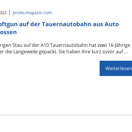
2022
jesolo-magazin.com
oftgun auf der Tauernautobahn aus Auto
hossen
rigen Stau auf der A10 Tauernautobahn hat zwei 16-Jährige
er die Langeweile gepackt. Sie haben ihre kurz zuvor auf …
Weiterlesen