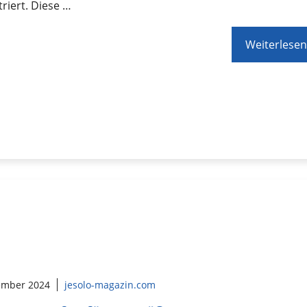
riert. Diese …
Weiterlesen
ember 2024
jesolo-magazin.com