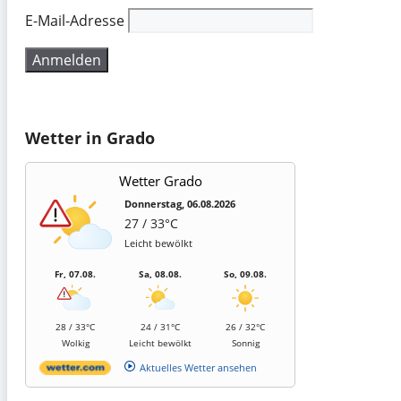
E-Mail-Adresse
Wetter in Grado
Wetter Grado
Donnerstag, 06.08.2026
27 / 33°C
Leicht bewölkt
Fr, 07.08.
Sa, 08.08.
So, 09.08.
28 / 33°C
24 / 31°C
26 / 32°C
Wolkig
Leicht bewölkt
Sonnig
Aktuelles Wetter ansehen