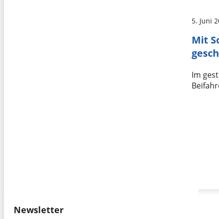
5. Juni 
Mit S
gesc
Im gest
Beifahr
Newsletter