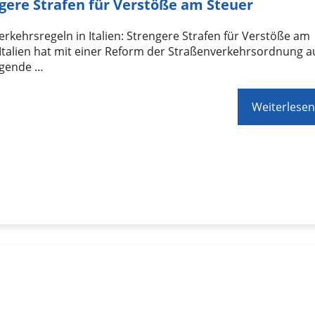
gere Strafen für Verstöße am Steuer
rkehrsregeln in Italien: Strengere Strafen für Verstöße am
Italien hat mit einer Reform der Straßenverkehrsordnung a
igende …
Weiterlesen