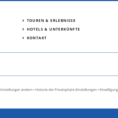
TOUREN & ERLEBNISSE
HOTELS & UNTERKÜNFTE
KONTAKT
Einstellungen ändern
•
Historie der Privatsphäre-Einstellungen
•
Einwilligun