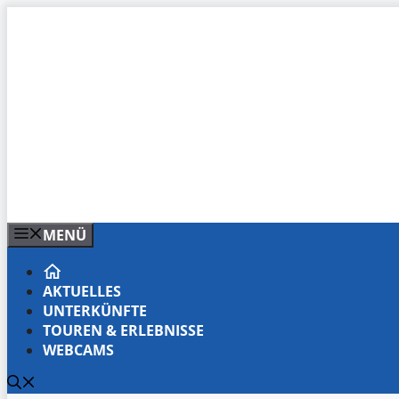
Zum
Inhalt
springen
MENÜ
AKTUELLES
UNTERKÜNFTE
TOUREN & ERLEBNISSE
WEBCAMS