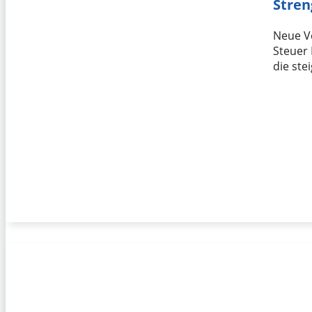
Stren
Neue Ve
Steuer 
die ste