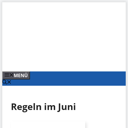
Zum
Inhalt
springen
MENÜ
Regeln im Juni