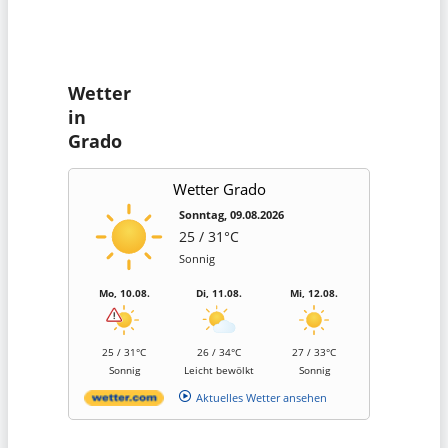
Wetter
in
Grado
Wetter Grado
Sonntag, 09.08.2026
25 / 31°C
Sonnig
Mo, 10.08.
Di, 11.08.
Mi, 12.08.
25 / 31°C
26 / 34°C
27 / 33°C
Sonnig
Leicht bewölkt
Sonnig
Aktuelles Wetter ansehen