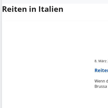
Reiten in Italien
8. März
Reite
Wenn du
Brussa 