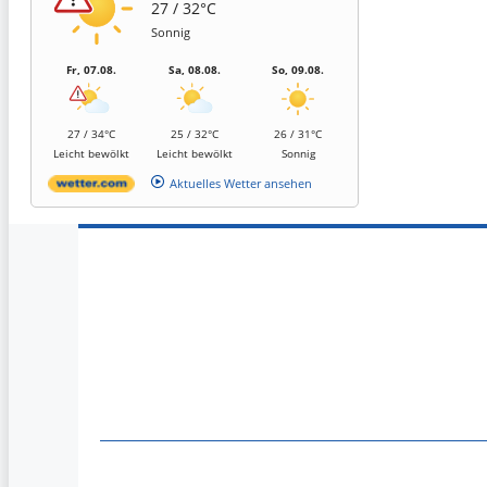
27 / 32°C
Sonnig
Fr, 07.08.
Sa, 08.08.
So, 09.08.
27 / 34°C
25 / 32°C
26 / 31°C
Leicht bewölkt
Leicht bewölkt
Sonnig
Aktuelles Wetter ansehen