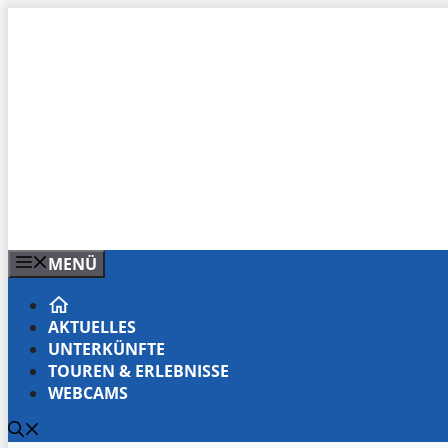
Zum
Inhalt
springen
MENÜ
AKTUELLES
UNTERKÜNFTE
TOUREN & ERLEBNISSE
WEBCAMS