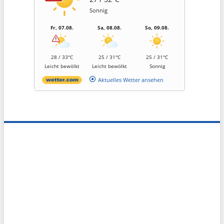
Sonnig
Fr, 07.08.
Sa, 08.08.
So, 09.08.
28 / 33°C
25 / 31°C
25 / 31°C
Leicht bewölkt
Leicht bewölkt
Sonnig
Aktuelles Wetter ansehen