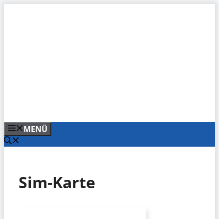
Zum
Inhalt
springen
MENÜ
Sim-Karte