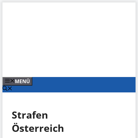
Zum
Inhalt
springen
MENÜ
Strafen
Österreich