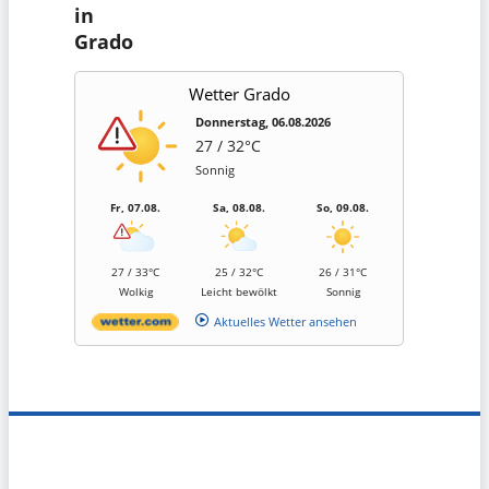
in
Grado
Wetter Grado
Donnerstag, 06.08.2026
27 / 32°C
Sonnig
Fr, 07.08.
Sa, 08.08.
So, 09.08.
27 / 33°C
25 / 32°C
26 / 31°C
Wolkig
Leicht bewölkt
Sonnig
Aktuelles Wetter ansehen