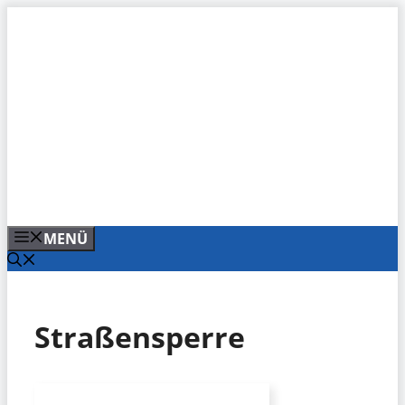
Zum
Inhalt
springen
MENÜ
Straßensperre