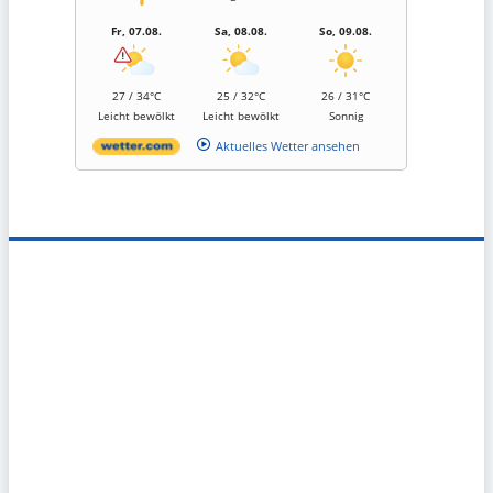
Fr, 07.08.
Sa, 08.08.
So, 09.08.
27 / 34°C
25 / 32°C
26 / 31°C
Leicht bewölkt
Leicht bewölkt
Sonnig
Aktuelles Wetter ansehen