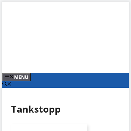
Zum
Inhalt
springen
MENÜ
Tankstopp