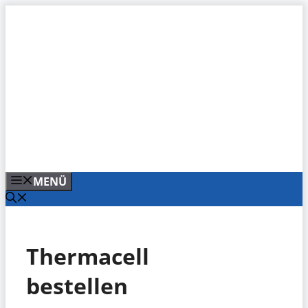
Zum
Inhalt
springen
MENÜ
Thermacell
bestellen