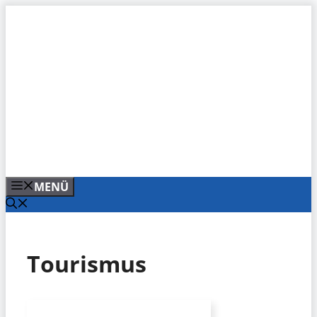
Zum
Inhalt
springen
MENÜ
Tourismus