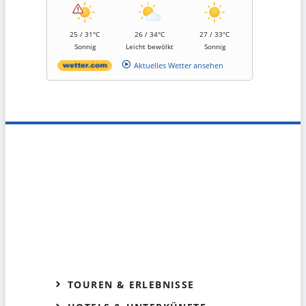
25 / 31°C
26 / 34°C
27 / 33°C
Sonnig
Leicht bewölkt
Sonnig
Aktuelles Wetter ansehen
TOUREN & ERLEBNISSE