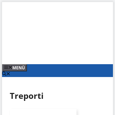
Zum
Inhalt
springen
MENÜ
Treporti