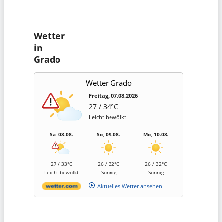
Wetter
in
Grado
Wetter Grado
Freitag, 07.08.2026
27 / 34°C
Leicht bewölkt
Sa, 08.08.
So, 09.08.
Mo, 10.08.
27 / 33°C
26 / 32°C
26 / 32°C
Leicht bewölkt
Sonnig
Sonnig
Aktuelles Wetter ansehen