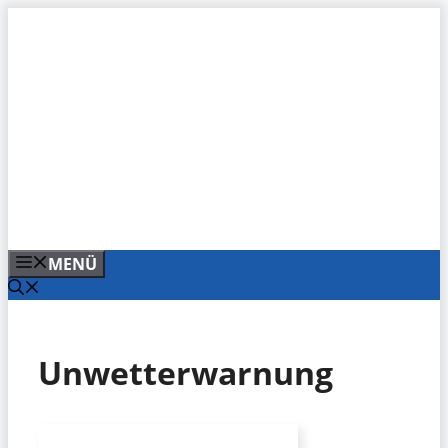
Zum
Inhalt
springen
MENÜ
Unwetterwarnung