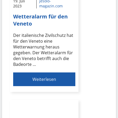
19. Juli
jesolo-
2023
magazin.com
Wetteralarm für den
Veneto
Der italienische Zivilschutz hat
für den Veneto eine
Wetterwarnung heraus
gegeben. Der Wetteralarm für
den Veneto betrifft auch die
Badeorte …
Weiterlesen