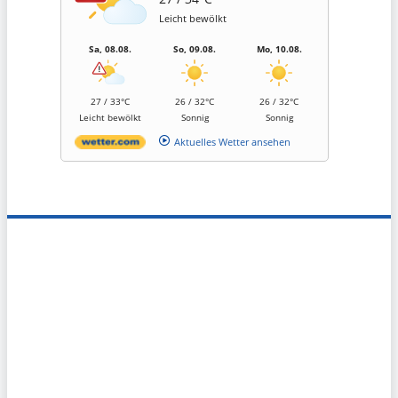
Leicht bewölkt
Sa, 08.08.
So, 09.08.
Mo, 10.08.
27 / 33°C
26 / 32°C
26 / 32°C
Leicht bewölkt
Sonnig
Sonnig
Aktuelles Wetter ansehen