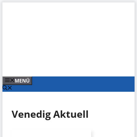
Zum
Inhalt
springen
MENÜ
Venedig Aktuell